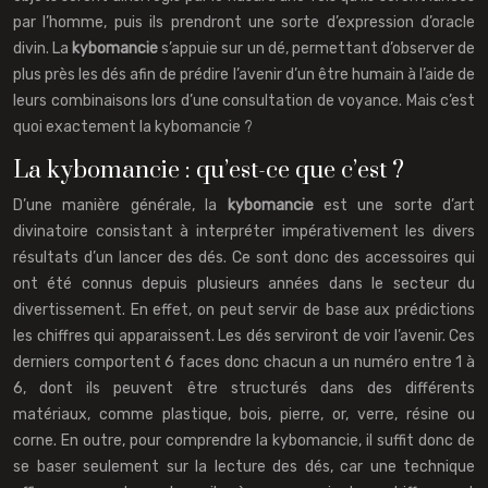
par l’homme, puis ils prendront une sorte d’expression d’oracle
divin. La
kybomancie
s’appuie sur un dé, permettant d’observer de
plus près les dés afin de prédire l’avenir d’un être humain à l’aide de
leurs combinaisons lors d’une consultation de voyance. Mais c’est
quoi exactement la kybomancie ?
La kybomancie : qu’est-ce que c’est ?
D’une manière générale, la
kybomancie
est une sorte d’art
divinatoire consistant à interpréter impérativement les divers
résultats d’un lancer des dés. Ce sont donc des accessoires qui
ont été connus depuis plusieurs années dans le secteur du
divertissement. En effet, on peut servir de base aux prédictions
les chiffres qui apparaissent. Les dés serviront de voir l’avenir. Ces
derniers comportent 6 faces donc chacun a un numéro entre 1 à
6, dont ils peuvent être structurés dans des différents
matériaux, comme plastique, bois, pierre, or, verre, résine ou
corne. En outre, pour comprendre la kybomancie, il suffit donc de
se baser seulement sur la lecture des dés, car une technique