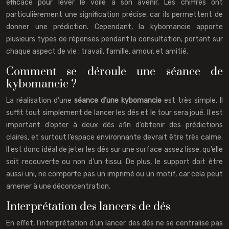
efficace pour lever le voile à son avenir. Les chiffres ont
particulièrement une signification précise, car ils permettent de
donner une prédiction. Cependant, la kybomancie apporte
plusieurs types de réponses pendant la consultation, portant sur
chaque aspect de vie : travail, famille, amour, et amitié.
Comment se déroule une séance de
kybomancie ?
La réalisation d’une
séance d’une kybomancie
est très simple. Il
suffit tout simplement de lancer les dés et le tour sera joué. Il est
important d’opter à deux dés afin d’obtenir des prédictions
claires, et surtout l’espace environnante devrait être très calme.
Il est donc idéal de jeter les dés sur une surface assez lisse, qu’elle
soit recouverte ou non d’un tissu. De plus, le support doit être
aussi uni, ne comporte pas un imprimé ou un motif, car cela peut
amener à une déconcentration.
Interprétation des lancers de dés
En effet, l’interprétation d’un lancer des dés ne se centralise pas