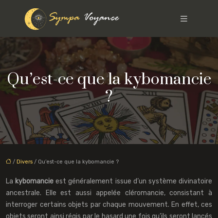
Qu’est-ce que la kybomancie
?
/
Divers
/ Qu’est-ce que la kybomancie ?
La
kybomancie
est généralement issue d’un système divinatoire
ancestrale. Elle est aussi appelée cléromancie, consistant à
interroger certains objets par chaque mouvement. En effet, ces
objets seront ainsi régis par le hasard une fois qu’ils seront lancés