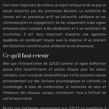
Il est donc important de cultiver un esprit critique et de ne pas se
laisser emporter par des promesses illusoires. La recherche de
l’amour est un processus actif qui nécessite confiance en soi,
communication et engagement. Se fier uniquement à des signes
extérieurs peut conduire à des désillusions et à un sentiment de
frustration. Il est donc important d’adopter une approche
équilibrée, en combinant l’espoir avec le réalisme et en prenant
des initiatives concrètes pour améliorer sa vie amoureuse.
Ce qu’il faut retenir
Bien que l’interprétation de 22h22 comme un signe d’affection
puisse être réconfortante et source d’espoir pour les cœurs
solitaires, il est crucial de reconnaître que cette croyance repose
principalement sur des facteurs psychologiques et culturels. La
numérologie, le biais de confirmation, la recherche de sens et
l’influence des réseaux sociaux contribuent tous à l’attrait de
cette heure miroir.
Plutôt que d’attendre passivement que 22h22 se manifeste, il