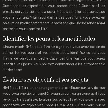
Prenez le temps de vous poser et de vous interroger sur votre vie.
Quels sont les aspects qui vous préoccupent ? Quels sont les
projets qui vous tiennent à cœur ? Quels sont les obstacles que
vous rencontrez ? En répondant à ces questions, vous serez en
mesure de mieux comprendre le message que l’heure miroir 4h44
cherche à vous transmettre.
Identifier les peurs et les inquiétudes
L’heure miroir 4h44 peut être un signe que vous avez besoin de
surmonter vos peurs et vos inquiétudes. Identifiez ce qui vous
freine, ce qui vous empêche d’avancer. Une fois que vous aurez
identifié vos peurs, vous pourrez commencer à les affronter et à
les dépasser.
Évaluer ses objectifs et ses projets
4h44 peut être un encouragement à continuer sur la voie que
vous avez choisie, un appel à l’organisation, ou un signe qu’il faut
revoir votre stratégie. Évaluez vos objectifs et vos projets avec
honnêteté et objectivité. Sont-ils réalistes ? Êtes-vous sur la