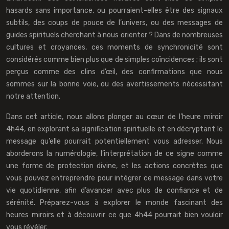
hasards sans importance, ou pourraient-elles être des signaux
subtils, des coups de pouce de l’univers, ou des messages de
guides spirituels cherchant à nous orienter ? Dans de nombreuses
cultures et croyances, ces moments de synchronicité sont
considérés comme bien plus que de simples coïncidences ; ils sont
perçus comme des clins d’œil, des confirmations que nous
sommes sur la bonne voie, ou des avertissements nécessitant
notre attention.
Dans cet article, nous allons plonger au cœur de l’heure miroir
4h44, en explorant sa signification spirituelle et en décryptant le
message qu’elle pourrait potentiellement vous adresser. Nous
aborderons la numérologie, l’interprétation de ce signe comme
une forme de protection divine, et les actions concrètes que
vous pouvez entreprendre pour intégrer ce message dans votre
vie quotidienne, afin d’avancer avec plus de confiance et de
sérénité. Préparez-vous à explorer le monde fascinant des
heures miroirs et à découvrir ce que 4h44 pourrait bien vouloir
vous révéler.