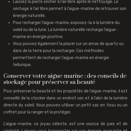
Laissez la pierre sécher à l’air libre après le nettoyage. Le
séchage à l’air libre permet à l’aigue-marine de retrouver son
énergie naturelle.
Pour recharger l’aigue-marine, exposez-la à la lumière du
soleil ou de la lune. La lumière naturelle recharge l’aigue-
marine en énergie positive.
Vous pouvez également la placer sur un amas de quartz ou
dans de la terre pour la recharger. Ces méthodes
permettent de recharger l’aigue-marine en énergie
tellurique.
Conserver votre aigue-marine : des conseils de
stockage pour préserver sa beauté
Pour préserver la beauté et les propriétés de l’aigue-marine, il est
conseillé de la stocker dans un endroit sec et à l’abri de la lumière
directe du soleil. Vous pouvez utiliser un petit sac en tissu ou un
coffret pour la ranger et la protéger.
L’aigue-marine, ce joyau céleste, est une source de paix et de
sérénité. Laissez-vous transporter par son énergie apaisante et