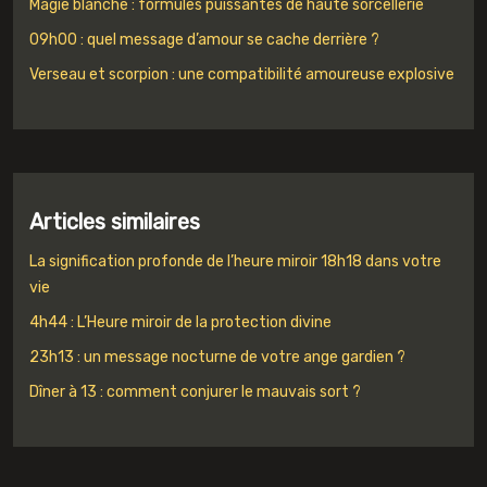
Magie blanche : formules puissantes de haute sorcellerie
09h00 : quel message d’amour se cache derrière ?
Verseau et scorpion : une compatibilité amoureuse explosive
Articles similaires
La signification profonde de l’heure miroir 18h18 dans votre
vie
4h44 : L’Heure miroir de la protection divine
23h13 : un message nocturne de votre ange gardien ?
Dîner à 13 : comment conjurer le mauvais sort ?