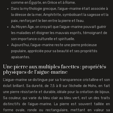
comme en Égypte, en Grèce et à Rome.
Dans la mythologie grecque, l’aigue-marine était associée à
la déesse de la mer, Amphitrite, symbolisant la sagesse et la
paix, renforçant le lien entre la pierre et l’eau.
Au Moyen Âge, on croyait que l’aigue-marine pouvait guérir
les maladies et éloigner les mauvais esprits, témoignant de
son importance culturelle et spirituelle.
Aujourd’hui, l’aigue-marine reste une pierre précieuse
populaire, appréciée pour sa beauté et ses propriétés
apaisantes.
Une pierre aux multiples facettes : propriétés
physiques de l’aigue-marine
L’aigue-marine se distingue par sa transparence cristalline et son
éclat brillant. Sa dureté, de 7,5 à 8 sur l’échelle de Mohs, en fait
une pierre résistante et durable, idéale pour la création de bijoux.
Sa couleur, qui varie du bleu clair au bleu vert, est un des traits
distinctifs de l’aigue-marine. La pierre est souvent taillée en
forme ovale, ronde ou rectangulaire, mettant en valeur sa