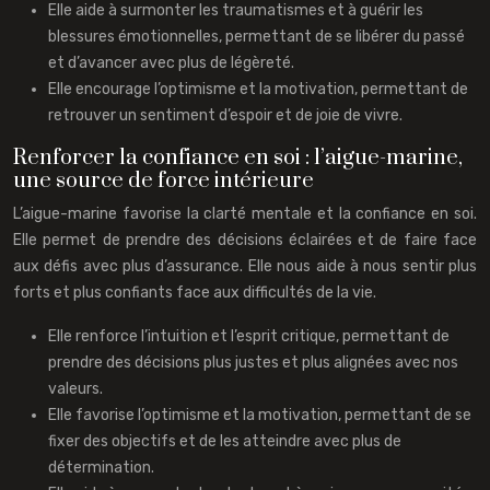
Elle aide à surmonter les traumatismes et à guérir les
blessures émotionnelles, permettant de se libérer du passé
et d’avancer avec plus de légèreté.
Elle encourage l’optimisme et la motivation, permettant de
retrouver un sentiment d’espoir et de joie de vivre.
Renforcer la confiance en soi : l’aigue-marine,
une source de force intérieure
L’aigue-marine favorise la clarté mentale et la confiance en soi.
Elle permet de prendre des décisions éclairées et de faire face
aux défis avec plus d’assurance. Elle nous aide à nous sentir plus
forts et plus confiants face aux difficultés de la vie.
Elle renforce l’intuition et l’esprit critique, permettant de
prendre des décisions plus justes et plus alignées avec nos
valeurs.
Elle favorise l’optimisme et la motivation, permettant de se
fixer des objectifs et de les atteindre avec plus de
détermination.