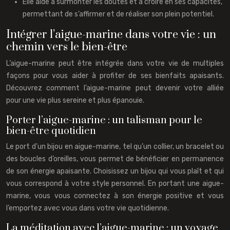
Elle aide à surmonter les doutes et à croire en ses capacités,
permettant de s’affirmer et de réaliser son plein potentiel.
Intégrer l’aigue-marine dans votre vie : un
chemin vers le bien-être
L’aigue-marine peut être intégrée dans votre vie de multiples
façons pour vous aider à profiter de ses bienfaits apaisants.
Découvrez comment l’aigue-marine peut devenir votre alliée
pour une vie plus sereine et plus épanouie.
Porter l’aigue-marine : un talisman pour le
bien-être quotidien
Le port d’un bijou en aigue-marine, tel qu’un collier, un bracelet ou
des boucles d’oreilles, vous permet de bénéficier en permanence
de son énergie apaisante. Choisissez un bijou qui vous plaît et qui
vous correspond à votre style personnel. En portant une aigue-
marine, vous vous connectez à son énergie positive et vous
l’emportez avec vous dans votre vie quotidienne.
La méditation avec l’aigue-marine : un voyage