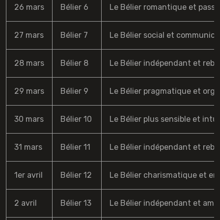
26 mars
Bélier 6
Le Bélier romantique et passion
27 mars
Bélier 7
Le Bélier social et communicat
28 mars
Bélier 8
Le Bélier indépendant et rebell
29 mars
Bélier 9
Le Bélier pragmatique et organ
30 mars
Bélier 10
Le Bélier plus sensible et intui
31 mars
Bélier 11
Le Bélier indépendant et rebell
1er avril
Bélier 12
Le Bélier charismatique et ent
2 avril
Bélier 13
Le Bélier indépendant et ambit