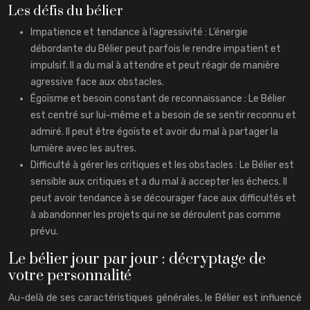
Les défis du bélier
Impatience et tendance à l’agressivité : L’énergie
débordante du Bélier peut parfois le rendre impatient et
impulsif. Il a du mal à attendre et peut réagir de manière
agressive face aux obstacles.
Égoïsme et besoin constant de reconnaissance : Le Bélier
est centré sur lui-même et a besoin de se sentir reconnu et
admiré. Il peut être égoïste et avoir du mal à partager la
lumière avec les autres.
Difficulté à gérer les critiques et les obstacles : Le Bélier est
sensible aux critiques et a du mal à accepter les échecs. Il
peut avoir tendance à se décourager face aux difficultés et
à abandonner les projets qui ne se déroulent pas comme
prévu.
Le bélier jour par jour : décryptage de
votre personnalité
Au-delà de ses caractéristiques générales, le Bélier est influencé