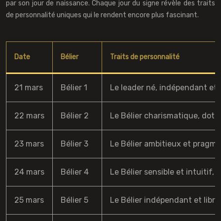
par son jour de naissance. Chaque jour du signe révèle des traits
de personnalité uniques qui le rendent encore plus fascinant.
Date
Bélier
Traits de personnalité
21 mars
Bélier 1
Le leader né, indépendant et dé
22 mars
Bélier 2
Le Bélier charismatique, doté d
23 mars
Bélier 3
Le Bélier ambitieux et pragmat
24 mars
Bélier 4
Le Bélier sensible et intuitif,
25 mars
Bélier 5
Le Bélier indépendant et libre 