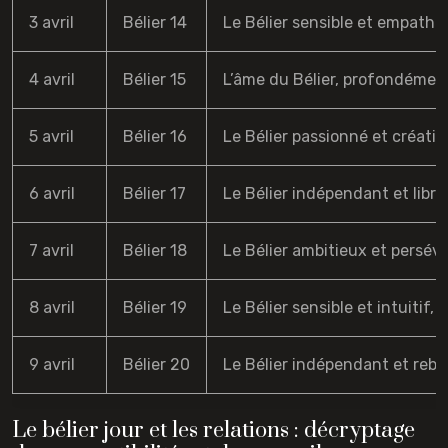
3 avril
Bélier 14
Le Bélier sensible et empathiqu
4 avril
Bélier 15
L’âme du Bélier, profondément 
5 avril
Bélier 16
Le Bélier passionné et créatif,
6 avril
Bélier 17
Le Bélier indépendant et libre 
7 avril
Bélier 18
Le Bélier ambitieux et persévér
8 avril
Bélier 19
Le Bélier sensible et intuitif,
9 avril
Bélier 20
Le Bélier indépendant et rebell
Le bélier jour et les relations : décryptage