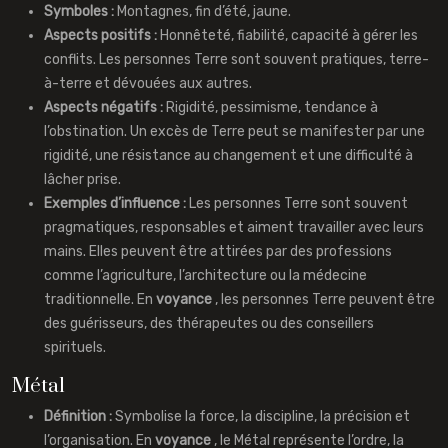
Symboles :
Montagnes, fin d’été, jaune.
Aspects positifs :
Honnêteté, fiabilité, capacité à gérer les
conflits. Les personnes Terre sont souvent pratiques, terre-
à-terre et dévouées aux autres.
Aspects négatifs :
Rigidité, pessimisme, tendance à
l’obstination. Un excès de Terre peut se manifester par une
rigidité, une résistance au changement et une difficulté à
lâcher prise.
Exemples d’influence :
Les personnes Terre sont souvent
pragmatiques, responsables et aiment travailler avec leurs
mains. Elles peuvent être attirées par des professions
comme l’agriculture, l’architecture ou la médecine
traditionnelle. En
voyance
, les personnes Terre peuvent être
des guérisseurs, des thérapeutes ou des conseillers
spirituels.
Métal
Définition :
Symbolise la force, la discipline, la précision et
l’organisation. En
voyance
, le Métal représente l’ordre, la