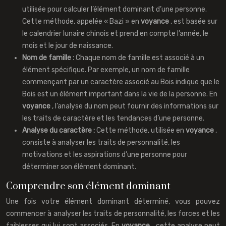
utilisée pour calculer l’élément dominant d’une personne.
Cette méthode, appelée « Bazi » en
voyance
, est basée sur
le calendrier lunaire chinois et prend en compte l’année, le
mois et le jour de naissance.
Nom de famille :
Chaque nom de famille est associé à un
élément spécifique. Par exemple, un nom de famille
commençant par un caractère associé au Bois indique que le
Bois est un élément important dans la vie de la personne. En
voyance
, l’analyse du nom peut fournir des informations sur
les traits de caractère et les tendances d’une personne.
Analyse du caractère :
Cette méthode, utilisée en
voyance
,
consiste à analyser les traits de personnalité, les
motivations et les aspirations d’une personne pour
déterminer son élément dominant.
Comprendre son élément dominant
Une fois votre élément dominant déterminé, vous pouvez
commencer à analyser les traits de personnalité, les forces et les
faiblesses qui lui sont associés. En
voyance
, cette analyse peut