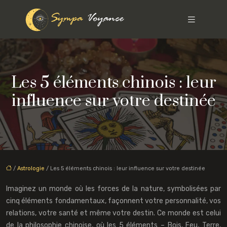
Les 5 éléments chinois : leur
influence sur votre destinée
/
Astrologie
/ Les 5 éléments chinois : leur influence sur votre destinée
Imaginez un monde où les forces de la nature, symbolisées par
cinq éléments fondamentaux, façonnent votre personnalité, vos
relations, votre santé et même votre destin. Ce monde est celui
de la philosophie chinoise, où les 5 éléments – Bois, Feu, Terre,