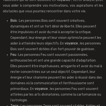
vous aider à comprendre vos motivations, vos aspirations et les
obstacles que vous pourriez rencontrer dans votre vie.
Bois :
Les personnes Bois sont souvent créatives,
dynamiques et ont un fort désir de liberté. Elles peuvent
être impulsives et avoir du mal à accepter la critique.
Cependant, leur énergie et leur vision optimiste peuvent les
aider à atteindre leurs objectifs. En
voyance
, les personnes
Bois sont souvent dotées d’un fort pouvoir de guérison.
Feu :
Les personnes Feu sont souvent passionnées,
enthousiastes et ont une grande capacité d’adaptation.
Elles peuvent être impétueuses, arrogante et avoir du mal à
rester concentrées sur un seul objectif. Cependant, leur
énergie et leur charisme peuvent les aider à réussir dans des
domaines où la communication et l’enthousiasme sont
primordiaux. En
voyance
, les personnes Feu sont souvent
attirées par les arts divinatoires, comme la cartomancie ou
l’astrologie.
Terre :
Les personnes Terre sont souvent stables, fiables et