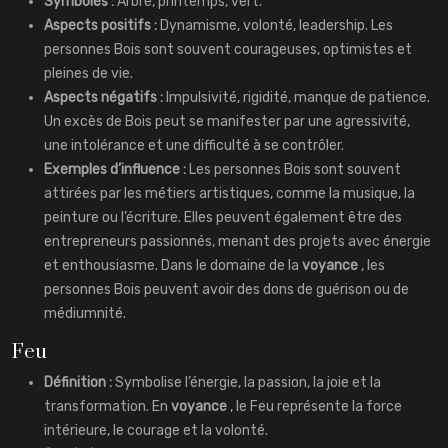
Symboles :
Arbre, printemps, vert.
Aspects positifs :
Dynamisme, volonté, leadership. Les
personnes Bois sont souvent courageuses, optimistes et
pleines de vie.
Aspects négatifs :
Impulsivité, rigidité, manque de patience.
Un excès de Bois peut se manifester par une agressivité,
une intolérance et une difficulté à se contrôler.
Exemples d’influence :
Les personnes Bois sont souvent
attirées par les métiers artistiques, comme la musique, la
peinture ou l’écriture. Elles peuvent également être des
entrepreneurs passionnés, menant des projets avec énergie
et enthousiasme. Dans le domaine de la
voyance
, les
personnes Bois peuvent avoir des dons de guérison ou de
médiumnité.
Feu
Définition :
Symbolise l’énergie, la passion, la joie et la
transformation. En
voyance
, le Feu représente la force
intérieure, le courage et la volonté.