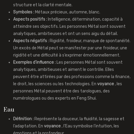
structure et la clarté mentale.
Symboles :
Métaux précieux, automne, blanc.
Aspects positifs :
Intelligence, détermination, capacité à
atteindre ses objectifs. Les personnes Métal sont souvent
analytiques, ambitieuses et ont un sens aigu du détail.
Aspects négatifs :
Rigidité, froideur, manque de spontanéité.
Un excès de Métal peut se manifester par une froideur, une
rigidité et une difficulté à s’exprimer émotionnellement.
Exemples d’influence :
Les personnes Métal sont souvent
analytiques, ambitieuses et aiment le contrôle. Elles
peuvent être attirées par des professions comme la finance,
le droit, les sciences ou les technologies. En
voyance
, les
personnes Métal peuvent être des tarologues, des
numérologues ou des experts en Feng Shui.
Eau
Définition :
Représente la douceur, la fluidité, la sagesse et
l’adaptation. En
voyance
, l’Eau symbolise l’intuition, les
émotions et la profondeur.