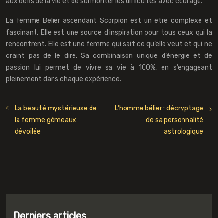
aux défis de la vie et de surmonter les difficultés avec courage.
La femme Bélier ascendant Scorpion est un être complexe et
fascinant. Elle est une source d’inspiration pour tous ceux qui la
rencontrent. Elle est une femme qui sait ce qu’elle veut et qui ne
craint pas de le dire. Sa combinaison unique d’énergie et de
passion lui permet de vivre sa vie à 100%, en s’engageant
pleinement dans chaque expérience.
La beauté mystérieuse de
L’homme bélier : décryptage
la femme gémeaux
de sa personnalité
dévoilée
astrologique
Derniers articles