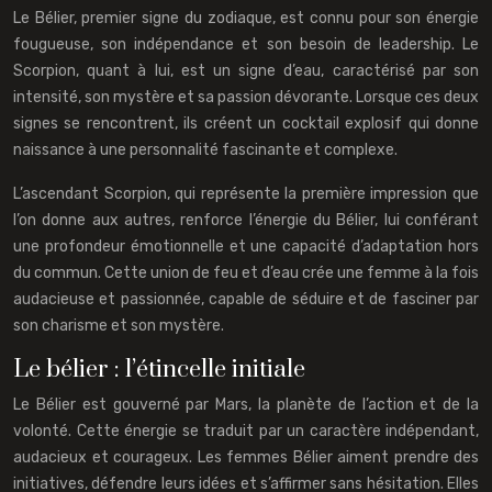
Le Bélier, premier signe du zodiaque, est connu pour son énergie
fougueuse, son indépendance et son besoin de leadership. Le
Scorpion, quant à lui, est un signe d’eau, caractérisé par son
intensité, son mystère et sa passion dévorante. Lorsque ces deux
signes se rencontrent, ils créent un cocktail explosif qui donne
naissance à une personnalité fascinante et complexe.
L’ascendant Scorpion, qui représente la première impression que
l’on donne aux autres, renforce l’énergie du Bélier, lui conférant
une profondeur émotionnelle et une capacité d’adaptation hors
du commun. Cette union de feu et d’eau crée une femme à la fois
audacieuse et passionnée, capable de séduire et de fasciner par
son charisme et son mystère.
Le bélier : l’étincelle initiale
Le Bélier est gouverné par Mars, la planète de l’action et de la
volonté. Cette énergie se traduit par un caractère indépendant,
audacieux et courageux. Les femmes Bélier aiment prendre des
initiatives, défendre leurs idées et s’affirmer sans hésitation. Elles