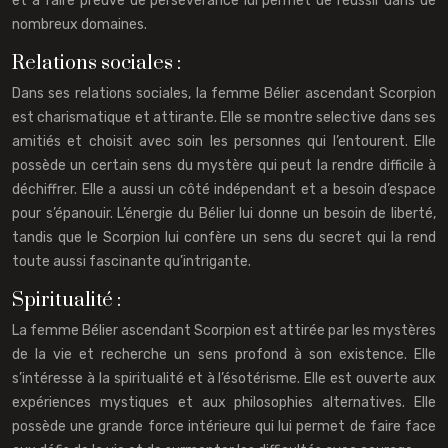
et à faire preuve de persévérance lui permet de réussir dans de
nombreux domaines.
Relations sociales :
Dans ses relations sociales, la femme Bélier ascendant Scorpion
est charismatique et attirante. Elle se montre selective dans ses
amitiés et choisit avec soin les personnes qui l’entourent. Elle
possède un certain sens du mystère qui peut la rendre difficile à
déchiffrer. Elle a aussi un côté indépendant et a besoin d’espace
pour s’épanouir. L’énergie du Bélier lui donne un besoin de liberté,
tandis que le Scorpion lui confère un sens du secret qui la rend
toute aussi fascinante qu’intrigante.
Spiritualité :
La femme Bélier ascendant Scorpion est attirée par les mystères
de la vie et recherche un sens profond à son existence. Elle
s’intéresse à la spiritualité et à l’ésotérisme. Elle est ouverte aux
expériences mystiques et aux philosophies alternatives. Elle
possède une grande force intérieure qui lui permet de faire face